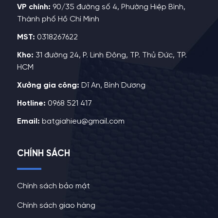
VP chính:
90/35 đường số 4, Phường Hiệp Bình,
Thành phố Hồ Chí Minh
MST:
0318267622
Kho:
31 đường 24, P. Linh Đông, TP. Thủ Đức, TP.
HCM
Xưởng gia công:
Dĩ An, Bình Dương
Hotline:
0968 521 417
Email:
batgiahieu@gmail.com
CHÍNH SÁCH
Chính sách bảo mật
Chính sách giao hàng