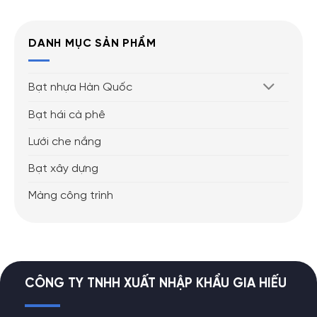
DANH MỤC SẢN PHẨM
Bạt nhựa Hàn Quốc
Bạt hái cà phê
Lưới che nắng
Bạt xây dựng
Màng công trình
CÔNG TY TNHH XUẤT NHẬP KHẨU GIA HIẾU