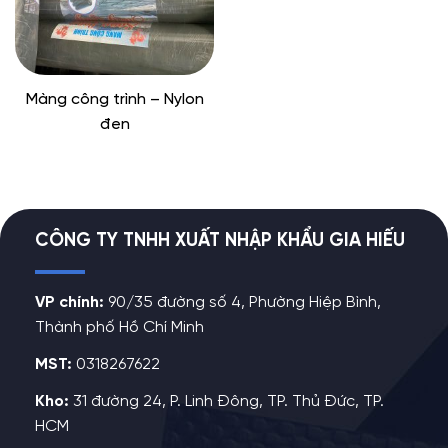
Màng công trình – Nylon
đen
CÔNG TY TNHH XUẤT NHẬP KHẨU GIA HIẾU
VP chính:
90/35 đường số 4, Phường Hiệp Bình,
Thành phố Hồ Chí Minh
MST:
0318267622
Kho:
31 đường 24, P. Linh Đông, TP. Thủ Đức, TP.
HCM