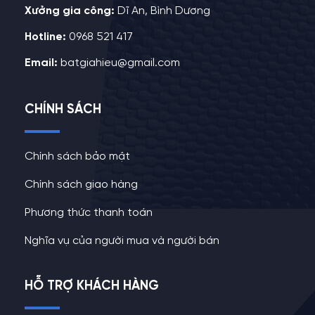
Xưởng gia công:
Dĩ An, Bình Dương
Hotline:
0968 521 417
Email:
batgiahieu@gmail.com
CHÍNH SÁCH
Chính sách bảo mật
Chính sách giao hàng
Phương thức thanh toán
Nghĩa vụ của người mua và người bán
HỖ TRỢ KHÁCH HÀNG