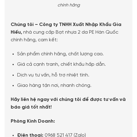
chính hãng
Chúng tôi – Công ty TNHH Xuất Nhập Khẩu Gia
Hiếu,
nhà cung cấp Bạt nhựa 2 da PE Hàn Quốc
chính hãng, cam kết:
Sản phẩm chính hãng, chất lượng cao.
Giá cả cạnh tranh, chiết khấu hấp dẫn.
Dịch vụ tư vấn, hỗ trợ nhiệt tình.
Giao hàng tận nơi, nhanh chóng.
Hãy liên hệ ngay với chúng tôi để được tư vấn và
báo giá tốt nhất!
Phòng Kinh Doanh:
Điện thoại:
0968 521 417 (Zalo)