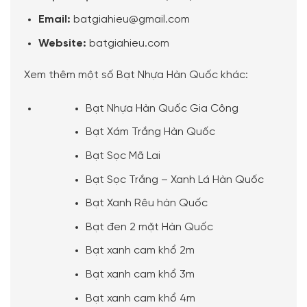
Email:
batgiahieu@gmail.com
Website:
batgiahieu.com
Xem thêm một số
Bạt Nhựa Hàn Quốc
khác:
Bạt Nhựa Hàn Quốc Gia Công
Bạt Xám Trắng Hàn Quốc
Bạt Sọc Mã Lai
Bạt Sọc Trắng – Xanh Lá Hàn Quốc
Bạt Xanh Rêu hàn Quốc
Bạt đen 2 mặt Hàn Quốc
Bạt xanh cam khổ 2m
Bạt xanh cam khổ 3m
Bạt xanh cam khổ 4m