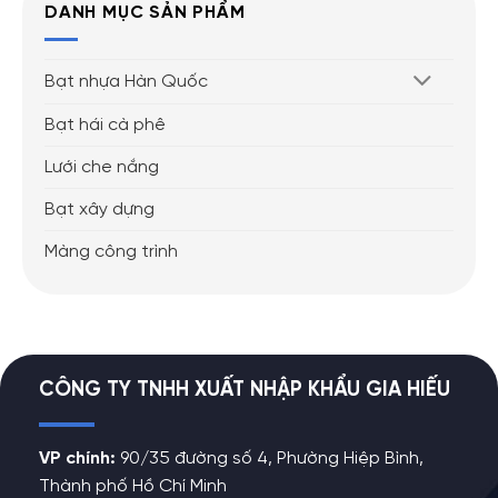
DANH MỤC SẢN PHẨM
Bạt nhựa Hàn Quốc
Bạt hái cà phê
Lưới che nắng
Bạt xây dựng
Màng công trình
CÔNG TY TNHH XUẤT NHẬP KHẨU GIA HIẾU
VP chính:
90/35 đường số 4, Phường Hiệp Bình,
Thành phố Hồ Chí Minh