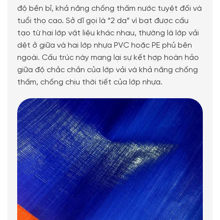
độ bền bỉ, khả năng chống thấm nước tuyệt đối và
tuổi thọ cao. Sở dĩ gọi là “2 da” vì bạt được cấu
tạo từ hai lớp vật liệu khác nhau, thường là lớp vải
dệt ở giữa và hai lớp nhựa PVC hoặc PE phủ bên
ngoài. Cấu trúc này mang lại sự kết hợp hoàn hảo
giữa độ chắc chắn của lớp vải và khả năng chống
thấm, chống chịu thời tiết của lớp nhựa.