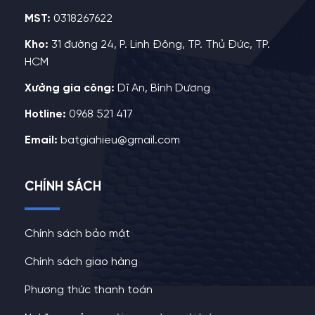
MST:
0318267622
Kho:
31 đường 24, P. Linh Đông, TP. Thủ Đức, TP.
HCM
Xưởng gia công:
Dĩ An, Bình Dương
Hotline:
0968 521 417
Email:
batgiahieu@gmail.com
CHÍNH SÁCH
Chính sách bảo mật
Chính sách giao hàng
Phương thức thanh toán