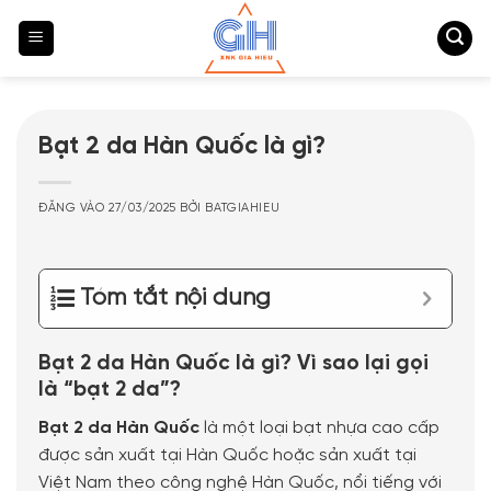
Bỏ
qua
nội
dung
Bạt 2 da Hàn Quốc là gì?
ĐĂNG VÀO
27/03/2025
BỞI
BATGIAHIEU
Tóm tắt nội dung
Bạt 2 da Hàn Quốc là gì? Vì sao lại gọi
là “bạt 2 da”?
Bạt 2 da Hàn Quốc
là một loại bạt nhựa cao cấp
được sản xuất tại Hàn Quốc hoặc sản xuất tại
Việt Nam theo công nghệ Hàn Quốc, nổi tiếng với