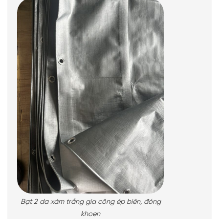
Bạt 2 da xám trắng gia công ép biên, đóng
khoen