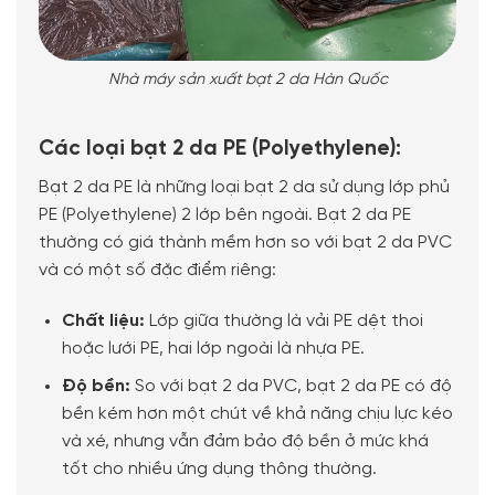
Nhà máy sản xuất bạt 2 da Hàn Quốc
Các loại bạt 2 da PE (Polyethylene):
Bạt 2 da PE là những loại bạt 2 da sử dụng lớp phủ
PE (Polyethylene) 2 lớp bên ngoài. Bạt 2 da PE
thường có giá thành mềm hơn so với bạt 2 da PVC
và có một số đặc điểm riêng:
Chất liệu:
Lớp giữa thường là vải PE dệt thoi
hoặc lưới PE, hai lớp ngoài là nhựa PE.
Độ bền:
So với bạt 2 da PVC, bạt 2 da PE có độ
bền kém hơn một chút về khả năng chịu lực kéo
và xé, nhưng vẫn đảm bảo độ bền ở mức khá
tốt cho nhiều ứng dụng thông thường.