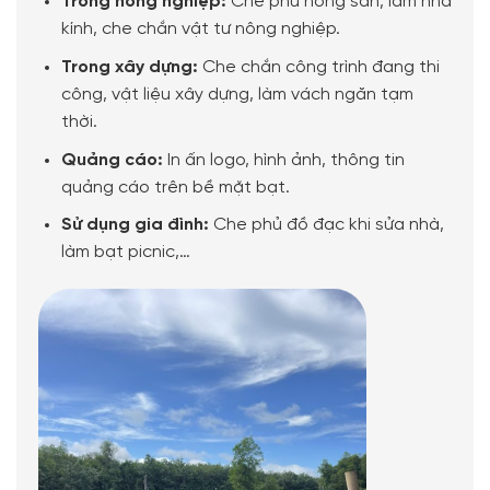
Trong nông nghiệp:
Che phủ nông sản, làm nhà
kính, che chắn vật tư nông nghiệp.
Trong xây dựng:
Che chắn công trình đang thi
công, vật liệu xây dựng, làm vách ngăn tạm
thời.
Quảng cáo:
In ấn logo, hình ảnh, thông tin
quảng cáo trên bề mặt bạt.
Sử dụng gia đình:
Che phủ đồ đạc khi sửa nhà,
làm bạt picnic,…