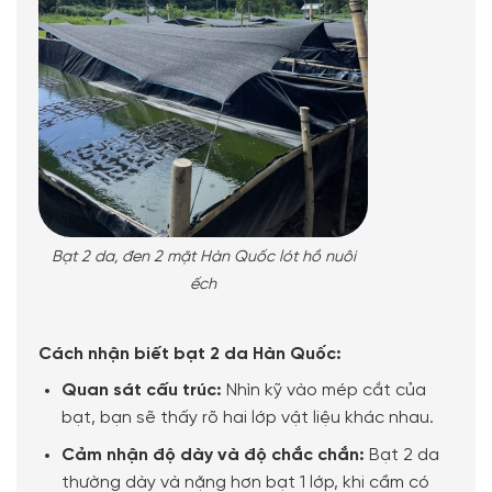
Bạt 2 da, đen 2 mặt Hàn Quốc lót hồ nuôi
ếch
Cách nhận biết bạt 2 da Hàn Quốc:
Quan sát cấu trúc:
Nhìn kỹ vào mép cắt của
bạt, bạn sẽ thấy rõ hai lớp vật liệu khác nhau.
Cảm nhận độ dày và độ chắc chắn:
Bạt 2 da
thường dày và nặng hơn bạt 1 lớp, khi cầm có