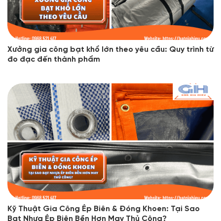
Xưởng gia công bạt khổ lớn theo yêu cầu: Quy trình từ
đo đạc đến thành phẩm
Kỹ Thuật Gia Công Ép Biên & Đóng Khoen: Tại Sao
Bạt Nhựa Ép Biên Bền Hơn May Thủ Công?