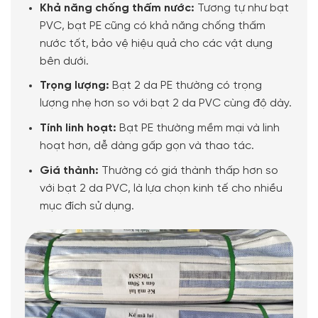
Khả năng chống thấm nước:
Tương tự như bạt
PVC, bạt PE cũng có khả năng chống thấm
nước tốt, bảo vệ hiệu quả cho các vật dụng
bên dưới.
Trọng lượng:
Bạt 2 da PE thường có trọng
lượng nhẹ hơn so với bạt 2 da PVC cùng độ dày.
Tính linh hoạt:
Bạt PE thường mềm mại và linh
hoạt hơn, dễ dàng gấp gọn và thao tác.
Giá thành:
Thường có giá thành thấp hơn so
với bạt 2 da PVC, là lựa chọn kinh tế cho nhiều
mục đích sử dụng.