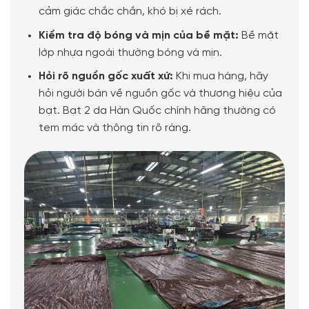
cảm giác chắc chắn, khó bị xé rách.
Kiểm tra độ bóng và mịn của bề mặt:
Bề mặt
lớp nhựa ngoài thường bóng và mịn.
Hỏi rõ nguồn gốc xuất xứ:
Khi mua hàng, hãy
hỏi người bán về nguồn gốc và thương hiệu của
bạt. Bạt 2 da Hàn Quốc chính hãng thường có
tem mác và thông tin rõ ràng.