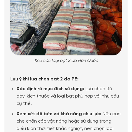
Kho các loại bạt 2 da Hàn Quốc
Lưu ý khi lựa chọn bạt 2 da PE:
Xác định rõ mục đích sử dụng:
Lựa chọn độ
dày, kích thước và loại bạt phù hợp với nhu cầu
cụ thể.
Xem xét độ bền và khả năng chịu lực:
Nếu cần
che chắn các vật nặng hoặc sử dụng trong
điều kiện thời tiết khắc nghiệt, nên chọn loại