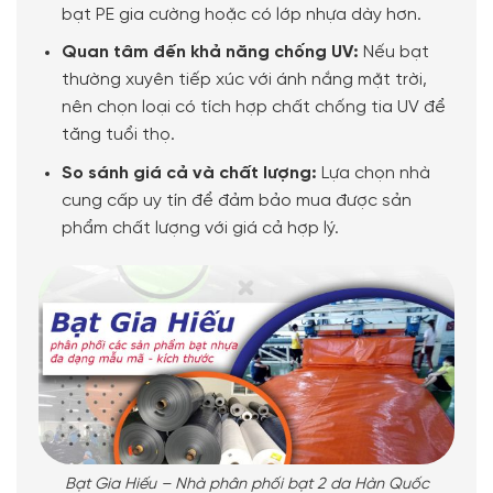
bạt PE gia cường hoặc có lớp nhựa dày hơn.
Quan tâm đến khả năng chống UV:
Nếu bạt
thường xuyên tiếp xúc với ánh nắng mặt trời,
nên chọn loại có tích hợp chất chống tia UV để
tăng tuổi thọ.
So sánh giá cả và chất lượng:
Lựa chọn nhà
cung cấp uy tín để đảm bảo mua được sản
phẩm chất lượng với giá cả hợp lý.
Bạt Gia Hiếu – Nhà phân phối bạt 2 da Hàn Quốc