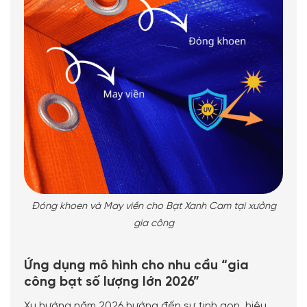
Đóng khoen và May viền cho Bạt Xanh Cam tại xưởng
gia công
Ứng dụng mô hình cho nhu cầu “gia
công bạt số lượng lớn 2026”
Xu hướng năm 2026 hướng đến sự tinh gọn, hiệu