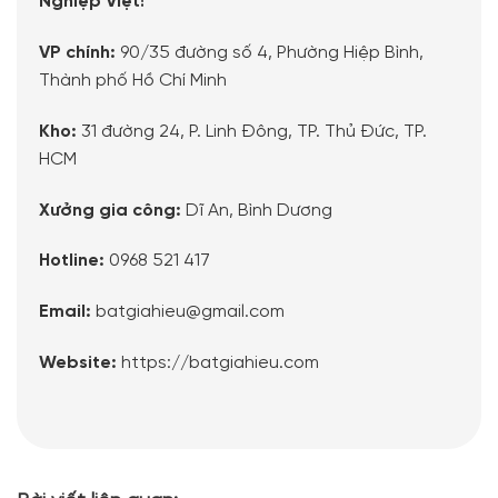
Nghiệp Việt!
VP chính:
90/35 đường số 4, Phường Hiệp Bình,
Thành phố Hồ Chí Minh
Kho:
31 đường 24, P. Linh Đông, TP. Thủ Đức, TP.
HCM
Xưởng gia công:
Dĩ An, Bình Dương
Hotline:
0968 521 417
Email:
batgiahieu@gmail.com
Website:
https://batgiahieu.com