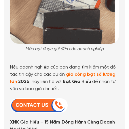
Mẫu bạt được gửi đến các doanh nghiệp
Nếu doanh nghiệp của bạn đang tìm kiếm một đối
tác tin cậy cho các dự án
gia công bạt số lượng
lớn
2026
, hãy liên hệ với
Bạt Gia Hiếu
để nhận tư
vấn và báo giá chi tiết.
XNK Gia Hiếu – 15 Năm Đồng Hành Cùng Doanh