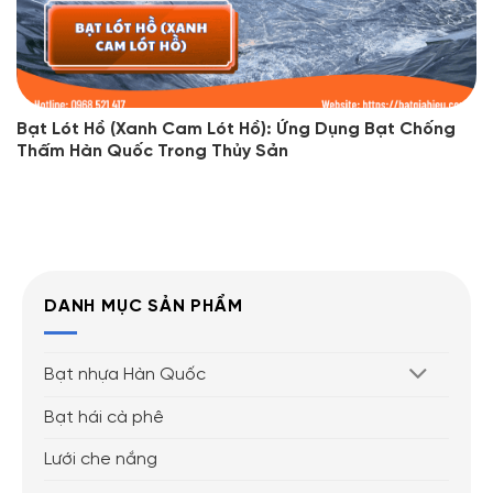
Bạt Lót Hồ (Xanh Cam Lót Hồ): Ứng Dụng Bạt Chống
Thấm Hàn Quốc Trong Thủy Sản
DANH MỤC SẢN PHẨM
Bạt nhựa Hàn Quốc
Bạt hái cà phê
Lưới che nắng