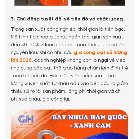
3. Chủ động tuyệt đối về tiến độ và chất lượng
Trong sản xuất công nghiệp, thời gian là tiền bạc.
Mô hình tích hợp giúp rút ngắn thời gian sản xuất
đến 30-50% vì loại bỏ hoàn toàn thời gian chờ đợi
nguyên liệu. Khi có nhu cầu
gia công bạt số lượng
lớn 2026
, doanh nghiệp không còn lo ngại về việc
nhà cung cấp bạt thô giao hàng chậm làm đình trệ
toàn bộ tiến độ. Hơn nữa, việc kiểm soát chất
lượng xuyên suốt từ khâu đầu vào đến đầu ra giảm
thiểu rủi ro lỗi sản phẩm, lãng phí thời gian và chi
phí sửa chữa, gia công lại.