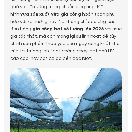
quả và bền vững trong chuỗi cung ứng. Mô
hình
vừa sản xuất vừa gia công
hoàn toàn phù
hợp với xu hướng này. Nó không chỉ đáp ứng các
đơn hàng
gia công bạt số lượng lớn 2026
với mức
giá tốt nhất, mà còn mang lại sự linh hoạt để tùy
chỉnh sản phẩm theo yêu cầu ngày càng khắt khe
của thị trường, như bạt chống cháy, bạt phủ UV
cao cấp, hay bạt có độ bền đặc biệt.