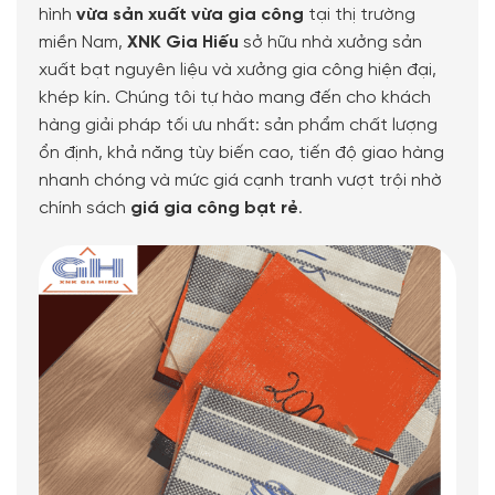
hình
vừa sản xuất vừa gia công
tại thị trường
miền Nam,
XNK Gia Hiếu
sở hữu nhà xưởng sản
xuất bạt nguyên liệu và xưởng gia công hiện đại,
khép kín. Chúng tôi tự hào mang đến cho khách
hàng giải pháp tối ưu nhất: sản phẩm chất lượng
ổn định, khả năng tùy biến cao, tiến độ giao hàng
nhanh chóng và mức giá cạnh tranh vượt trội nhờ
chính sách
giá gia công bạt rẻ
.