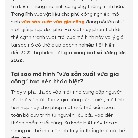
tìm kiếm những mô hình cung ứng thông minh hơn.
Trong lĩnh vực vật liệu che phủ công nghiệp, mô
hình
vừa sản xuất vừa gia công
đang nổi lên như
một giải pháp đột phá. Bài viết này phân tích lợi
thế cạnh tranh vượt trội của mô hình này và lý giải
tại sao nó có thể giúp doanh nghiệp tiết kiệm
đến 30% chi phí khi đặt
gia công bạt số lượng lớn
2026
.
Tại sao mô hình “vừa sản xuất vừa gia
công” tạo nên khác biệt?
Thay vì phụ thuộc vào một nhà cung cấp nguyên
liệu thô và một đơn vị gia công riêng biệt, mô hình
tích hợp này cho phép một chủ thể kiểm soát
toàn bộ quy trình từ nguyên liệu đầu vào đến
thành phẩm cuối cùng. Sự khác biệt này tạo ra
những ưu thế mà mô hình truyền thống khó có thể