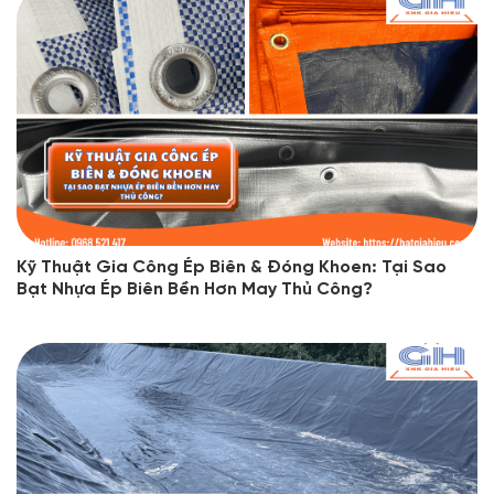
Kỹ Thuật Gia Công Ép Biên & Đóng Khoen: Tại Sao
Bạt Nhựa Ép Biên Bền Hơn May Thủ Công?