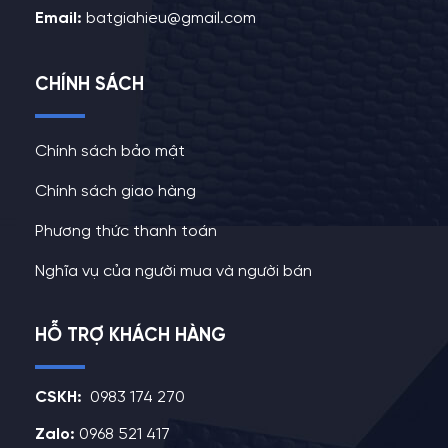
Email:
batgiahieu@gmail.com
CHÍNH SÁCH
Chính sách bảo mật
Chính sách giao hàng
Phương thức thanh toán
Nghĩa vụ của người mua và người bán
HỖ TRỢ KHÁCH HÀNG
CSKH:
0983 174 270
Zalo:
0968 521 417