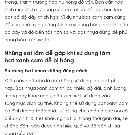
trong, tránh trường hợp hư hỏng đồ vật. Bạn cần xác
định mục đích sử dụng của bạt nhựa để lựa chọn loại
bạt có độ dày thích hợp. Ví dụ như bạt xanh cam dùng
để che phủ trong công trình xây dựng hàng hóa thì cần
độ dày và độ bền tốt hơn so với bạt nhựa dùng để phủ
hàng hóa trên xe tải.
Những sai lầm dễ gặp khi sử dụng làm
bạt xanh cam dễ bị hỏng
Sử dụng bạt nhựa không đúng cách
Điều này phần lớn là do không sử dụng loại bạt phù
hợp. Bạt nhựa xanh cam thì có nhiều độ dài, định lượng
mỏng dày khác nhau, cần xem xét sử dụng vào
từng mục đích cụ thể. Không thể sử dụng bạt xanh cam
có định lượng thấp nhất sử dụng che chắn ở các nơi có
điều kiện thời tiết khắc nghiệt lại trong thời gian dài, sẽ
không đảm bảo được tính hiệu quả và độ bền khi sử
dụng của bạt