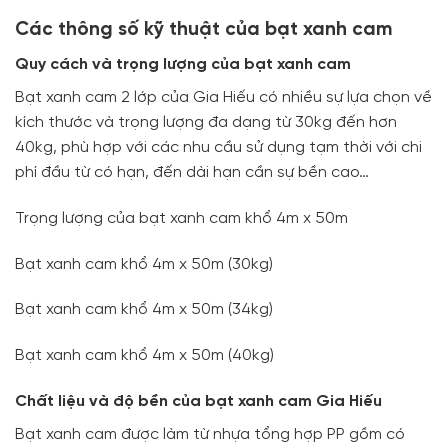
Các thông số kỹ thuật của bạt xanh cam
Quy cách và trọng lượng của bạt xanh cam
Bạt xanh cam 2 lớp của Gia Hiếu có nhiều sự lựa chọn về
kích thước và trọng lượng đa dạng từ 30kg đến hơn
40kg, phù hợp với các nhu cầu sử dụng tạm thời với chi
phí đầu từ có hạn, đến dài hạn cần sự bền cao…
Trọng lượng của bạt xanh cam khổ 4m x 50m
Bạt xanh cam khổ 4m x 50m (30kg)
Bạt xanh cam khổ 4m x 50m (34kg)
Bạt xanh cam khổ 4m x 50m (40kg)
C
hất liệu và độ bền của bạt xanh cam Gia Hiếu
Bạt xanh cam được làm từ nhựa tổng hợp PP gồm có