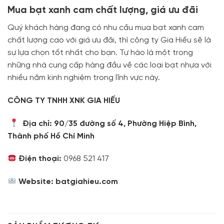
Mua bạt xanh cam chất lượng, giá ưu đãi
Quý khách hàng đang có nhu cầu mua bạt xanh cam
chất lượng cao với giá ưu đãi, thì công ty Gia Hiếu sẽ là
sự lựa chọn tốt nhất cho bạn. Tự hào là một trong
những nhà cung cấp hàng đầu về các loại bạt nhựa với
nhiều năm kinh nghiệm trong lĩnh vực này.
CÔNG TY TNHH XNK GIA HIẾU
Địa chỉ: 90/35 đường số 4, Phường Hiệp Bình,
Thành phố Hồ Chí Minh
Điện thoại:
0968 521 417
Website:
batgiahieu.com