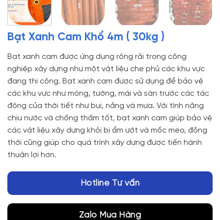
Bạt Xanh Cam Khổ 4m ( 30kg )
Bạt xanh cam được ứng dụng rộng rãi trong công
nghiệp xây dựng như một vật liệu che phủ các khu vực
đang thi công. Bạt xanh cam được sử dụng để bảo vệ
các khu vực như móng, tường, mái và sàn trước các tác
động của thời tiết như bụi, nắng và mưa. Với tính năng
chịu nước và chống thấm tốt, bạt xanh cam giúp bảo vệ
các vật liệu xây dựng khỏi bị ẩm ướt và mốc meo, đồng
thời cũng giúp cho quá trình xây dựng được tiến hành
thuận lợi hơn.
Hotline Tư vấn
Zalo Mua Hàng