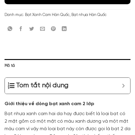
Danh mục:
Bạt Xanh Cam Hàn Quốc
,
Bạt nhựa Hàn Quốc
Mô tả
Tóm tắt nội dung
Giới thiệu về dòng bạt xanh cam 2 lớp
Bạt nhựa xanh cam hai da hay được biết là loại bạt có
2 mặt gồm có một mặt có màu xanh dương và một mặt
màu cam vì vậy mà loại bạt này còn được gọi là bạt 2 da