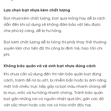
Lựa chọn bạt nhựa kém chất lượng
Bạt nhựa kém chất lượng, bạt quá mỏng hay dễ bị rách
dẫn đến khi sử dụng sẽ không đảm bảo vật liệu được
che phủ kỹ càng, dễ bị hư hỏng.
Bạt kém chất lượng dễ bị hỏng thì phải thay thế thường
xuyên làm cho tiến độ thi công bị đình trệ, hao tốn chi
phí.
Không bảo quản và vệ sinh bạt nhựa đúng cách
Khi chưa cần sử dụng đến thì nên bảo quản bạt đúng
cách, tránh để nó bị ướt, bị nhiễm bẩn hoặc bị ánh nắng
mặt trời chiếu trực tiếp gây ra bạt màu nhanh chóng dễ
bị mục, mốc và hư hỏng nhanh chóng. Tránh bảo quản
bạt gần những nơi có nguồn nhiệt quá lớn, gần các đồ
vật sắc nhọn hoặc các nơi có hóa chất độc hại.