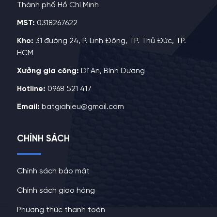
Thành phố Hồ Chí Minh
MST:
0318267622
Kho:
31 đường 24, P. Linh Đông, TP. Thủ Đức, TP.
HCM
Xưởng gia công:
Dĩ An, Bình Dương
Hotline:
0968 521 417
Email:
batgiahieu@gmail.com
CHÍNH SÁCH
Chính sách bảo mật
Chính sách giao hàng
Phương thức thanh toán