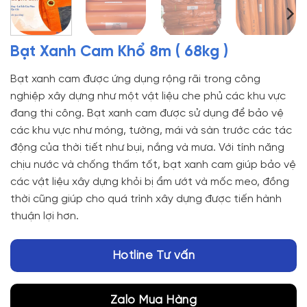
Bạt Xanh Cam Khổ 8m ( 68kg )
Bạt xanh cam được ứng dụng rộng rãi trong công
nghiệp xây dựng như một vật liệu che phủ các khu vực
đang thi công. Bạt xanh cam được sử dụng để bảo vệ
các khu vực như móng, tường, mái và sàn trước các tác
động của thời tiết như bụi, nắng và mưa. Với tính năng
chịu nước và chống thấm tốt, bạt xanh cam giúp bảo vệ
các vật liệu xây dựng khỏi bị ẩm ướt và mốc meo, đồng
thời cũng giúp cho quá trình xây dựng được tiến hành
thuận lợi hơn.
Hotline Tư vấn
Zalo Mua Hàng