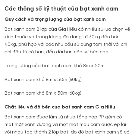
Các thông số kỹ thuật của bạt xanh cam
Quy cách và trọng lượng của bạt xanh cam
Bạt xanh cam 2 lớp của Gia Hiếu có nhiều sự lựa chọn về
kích thước và trọng lượng đa dạng từ 30kg đến hơn
40kg, phù hợp với các nhu cầu sử dụng tạm thời với chi
phí đầu từ có hạn, đến dài hạn cần sự bền cao…
Trọng lượng của bạt xanh cam khổ 8m x 50m
Bạt xanh cam khổ 8m x 50m (60kg)
Bạt xanh cam khổ 8m x 50m (68kg)
C
hất liệu và độ bền của bạt xanh cam Gia Hiếu
Bạt xanh cam được làm từ nhựa tổng hợp PP gồm có
một mặt xanh dương và một mặt màu cam được ép lại
với nhau tạo thành 2 lớp bạt, do đó bạt xanh cam sẽ có