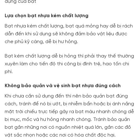
dụng của bạt
Lựa chọn bạt nhựa kém chất lượng
Bạt nhựa kém chất lượng, bạt quá mỏng hay dễ bị rách
dẫn đến khi sử dụng sẽ không đảm bảo vật liệu được
che phủ kỹ càng, dễ bị hư hỏng.
Bạt kém chất lượng dễ bị hỏng thì phải thay thế thường
xuyên làm cho tiến độ thi công bị đình trệ, hao tốn chi
phí.
Không bảo quản và vệ sinh bạt nhựa đúng cách
Khi chưa cần sử dụng đến thì nên bảo quản bạt đúng
cách, tránh để nó bị ướt, bị nhiễm bẩn hoặc bị ánh nắng
mặt trời chiếu trực tiếp gây ra bạt màu nhanh chóng dễ
bị mục, mốc và hư hỏng nhanh chóng. Tránh bảo quản
bạt gần những nơi có nguồn nhiệt quá lớn, gần các đồ
vật sắc nhọn hoặc các nơi có hóa chất độc hại.