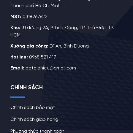
Thành phố Hồ Chí Minh
MST:
0318267622
Kho:
31 đường 24, P. Linh Đông, TP. Thủ Đức, TP.
HCM
Xưởng gia công:
Dĩ An, Bình Dương
Hotline:
0968 521 417
Email:
batgiahieu@gmail.com
CHÍNH SÁCH
Chính sách bảo mật
Chính sách giao hàng
Phương thức thanh toán