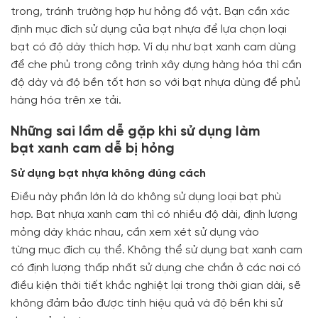
trong, tránh trường hợp hư hỏng đồ vật. Bạn cần xác
định mục đích sử dụng của bạt nhựa để lựa chọn loại
bạt có độ dày thích hợp. Ví dụ như bạt xanh cam dùng
để che phủ trong công trình xây dựng hàng hóa thì cần
độ dày và độ bền tốt hơn so với bạt nhựa dùng để phủ
hàng hóa trên xe tải.
Những sai lầm dễ gặp khi sử dụng làm
bạt xanh cam dễ bị hỏng
Sử dụng bạt nhựa không đúng cách
Điều này phần lớn là do không sử dụng loại bạt phù
hợp. Bạt nhựa xanh cam thì có nhiều độ dài, định lượng
mỏng dày khác nhau, cần xem xét sử dụng vào
từng mục đích cụ thể. Không thể sử dụng bạt xanh cam
có định lượng thấp nhất sử dụng che chắn ở các nơi có
điều kiện thời tiết khắc nghiệt lại trong thời gian dài, sẽ
không đảm bảo được tính hiệu quả và độ bền khi sử