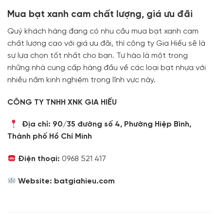
Mua bạt xanh cam chất lượng, giá ưu đãi
Quý khách hàng đang có nhu cầu mua bạt xanh cam
chất lượng cao với giá ưu đãi, thì công ty Gia Hiếu sẽ là
sự lựa chọn tốt nhất cho bạn. Tự hào là một trong
những nhà cung cấp hàng đầu về các loại bạt nhựa với
nhiều năm kinh nghiệm trong lĩnh vực này.
CÔNG TY TNHH XNK GIA HIẾU
Địa chỉ: 90/35 đường số 4, Phường Hiệp Bình,
Thành phố Hồ Chí Minh
Điện thoại:
0968 521 417
Website:
batgiahieu.com