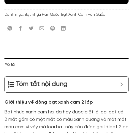
Danh mục:
Bạt nhựa Hàn Quốc
,
Bạt Xanh Cam Hàn Quốc
Mô tả
Tóm tắt nội dung
Giới thiệu về dòng bạt xanh cam 2 lớp
Bạt nhựa xanh cam hai da hay được biết là loại bạt có
2 mặt gồm có một mặt có màu xanh dương và một mặt
màu cam vì vậy mà loại bạt này còn được gọi là bạt 2 da