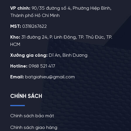
VP chính:
90/35 đường số 4, Phường Hiệp Bình,
Thành phố Hồ Chí Minh
MST:
0318267622
Kho:
31 đường 24, P. Linh Đông, TP. Thủ Đức, TP.
HCM
Xưởng gia công:
Dĩ An, Bình Dương
Hotline:
0968 521 417
Email:
batgiahieu@gmail.com
CHÍNH SÁCH
Chính sách bảo mật
Chính sách giao hàng