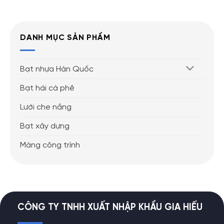
DANH MỤC SẢN PHẨM
Bạt nhựa Hàn Quốc
Bạt hái cà phê
Lưới che nắng
Bạt xây dựng
Màng công trình
CÔNG TY TNHH XUẤT NHẬP KHẨU GIA HIẾU