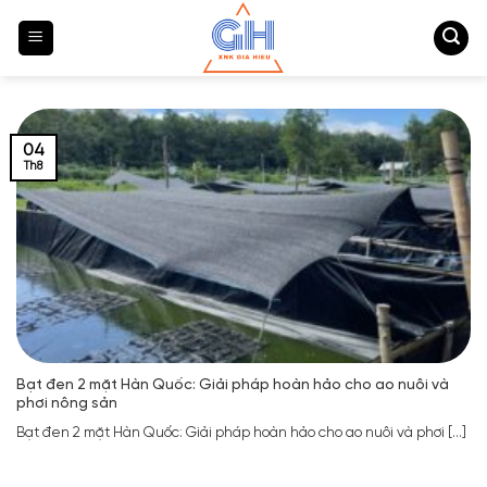
Bỏ
qua
nội
dung
04
Th8
Bạt đen 2 mặt Hàn Quốc: Giải pháp hoàn hảo cho ao nuôi và
phơi nông sản
Bạt đen 2 mặt Hàn Quốc: Giải pháp hoàn hảo cho ao nuôi và phơi [...]