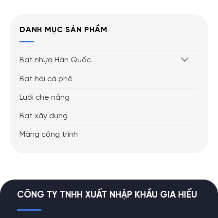
DANH MỤC SẢN PHẨM
Bạt nhựa Hàn Quốc
Bạt hái cà phê
Lưới che nắng
Bạt xây dựng
Màng công trình
CÔNG TY TNHH XUẤT NHẬP KHẨU GIA HIẾU