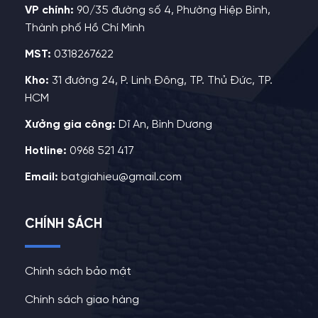
VP chính:
90/35 đường số 4, Phường Hiệp Bình,
Thành phố Hồ Chí Minh
MST:
0318267622
Kho:
31 đường 24, P. Linh Đông, TP. Thủ Đức, TP.
HCM
Xưởng gia công:
Dĩ An, Bình Dương
Hotline:
0968 521 417
Email:
batgiahieu@gmail.com
CHÍNH SÁCH
Chính sách bảo mật
Chính sách giao hàng